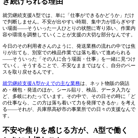
き続けられる理由
就労継続支援A型では、単に「仕事ができるかどうか」だけ
で判断しません。不安が出やすい時期、集中力が揺らぎやす
い場面——そういった一人ひとりの状態に寄り添い、作業内
容や環境を調整していくことが支援の大切な部分なんです。
今日のその利用者さんのように、発送業務の流れの中では焦
りが出ても、別室での検品作業では落ち着いて進められる
——そういった「その人に合う場面・仕事」を一緒に見つけ
ていく。そうすることで、不安なままではなく、自分のペー
スを取り戻せるんです。
就労継続支援A型かえでの主な業務
は、ネット物販の袋詰
め・梱包・発送のほか、シール貼り、検品、データ入力な
ど、多岐にわたっています。その中で、その日その時に「ど
の仕事なら、この方は落ち着いて力を発揮できるか」を考え
る——それが、兵庫県高砂市の事業所での日々の支援なんで
す。
不安や焦りを感じる方が、A型で働く