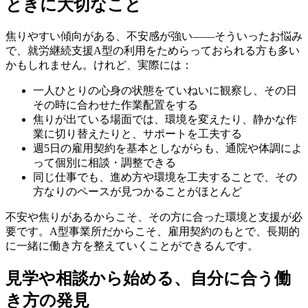
ときに大切なこと
焦りやすい傾向がある、不安感が強い——そういったお悩み
で、就労継続支援A型の利用をためらっておられる方も多い
かもしれません。けれど、実際には：
一人ひとりの心身の状態をていねいに観察し、その日
その時に合わせた作業配置をする
焦りが出ている場面では、環境を変えたり、静かな作
業に切り替えたりと、サポートを工夫する
週5日の雇用契約を基本としながらも、通院や体調によ
って個別に相談・調整できる
同じ仕事でも、進め方や環境を工夫することで、その
方なりのペースが見つかることがほとんど
不安や焦りがあるからこそ、その方に合った環境と支援が必
要です。A型事業所だからこそ、雇用契約のもとで、長期的
に一緒に働き方を整えていくことができるんです。
見学や相談から始める、自分に合う働
き方の発見