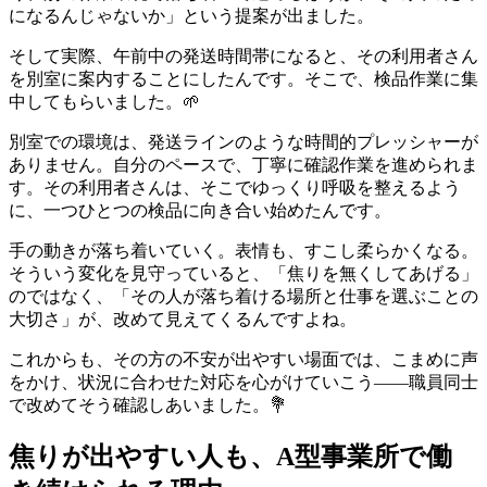
になるんじゃないか」という提案が出ました。
そして実際、午前中の発送時間帯になると、その利用者さん
を別室に案内することにしたんです。そこで、検品作業に集
中してもらいました。🌱
別室での環境は、発送ラインのような時間的プレッシャーが
ありません。自分のペースで、丁寧に確認作業を進められま
す。その利用者さんは、そこでゆっくり呼吸を整えるよう
に、一つひとつの検品に向き合い始めたんです。
手の動きが落ち着いていく。表情も、すこし柔らかくなる。
そういう変化を見守っていると、「焦りを無くしてあげる」
のではなく、「その人が落ち着ける場所と仕事を選ぶことの
大切さ」が、改めて見えてくるんですよね。
これからも、その方の不安が出やすい場面では、こまめに声
をかけ、状況に合わせた対応を心がけていこう——職員同士
で改めてそう確認しあいました。💐
焦りが出やすい人も、A型事業所で働