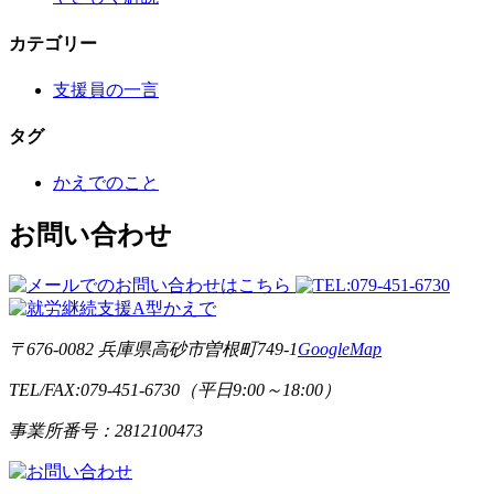
カテゴリー
支援員の一言
タグ
かえでのこと
お問い合わせ
〒676-0082 兵庫県高砂市曽根町749-1
GoogleMap
TEL/FAX:079-451-6730（平日9:00～18:00）
事業所番号：2812100473