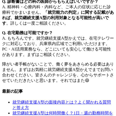
Q. 診断書はどの科の医師からもらえばいいですか？
A. 精神科・心療内科・内科など、ご本人の症状に応じた診
療科でかまいません。
「就労能力の判定」に関する記載があ
れば、就労継続支援A型の利用対象となる可能性が高いで
す
。詳しくは一度ご相談ください。
Q. 在宅勤務は可能ですか？
A. もちろんです。就労継続支援A型かえでは、在宅テレワー
クに対応しており、兵庫県内広域でご利用いただけます。
PC・AI活用業務なら、どこにいても安心して働ける可能性
があります。まずはご相談ください。
障がい者手帳がないことで、働く夢をあきらめる必要はあり
ません。まずはお気軽に就労継続支援A型かえでまでお問い
合わせください。皆さんのチャレンジを、心からサポートさ
せていただきたいと思います。それではまた😄
最新の記事
就労継続支援A型の面接内容とは？よく聞かれる質問
と答え方
就労継続支援A型は何時間働く？1日・週の勤務時間を