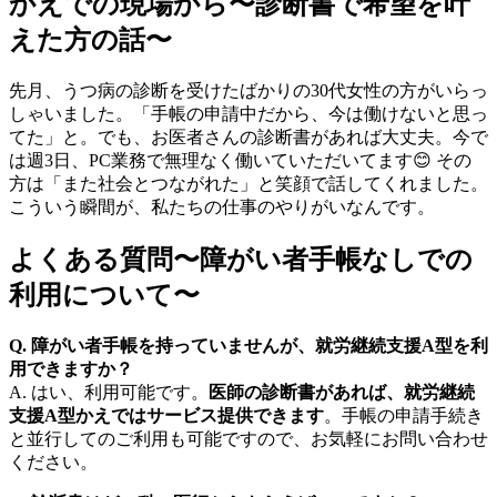
かえでの現場から〜診断書で希望を叶
えた方の話〜
先月、うつ病の診断を受けたばかりの30代女性の方がいらっ
しゃいました。「手帳の申請中だから、今は働けないと思っ
てた」と。でも、お医者さんの診断書があれば大丈夫。今で
は週3日、PC業務で無理なく働いていただいてます😊 その
方は「また社会とつながれた」と笑顔で話してくれました。
こういう瞬間が、私たちの仕事のやりがいなんです。
よくある質問〜障がい者手帳なしでの
利用について〜
Q. 障がい者手帳を持っていませんが、就労継続支援A型を利
用できますか？
A. はい、利用可能です。
医師の診断書があれば、就労継続
支援A型かえではサービス提供できます
。手帳の申請手続き
と並行してのご利用も可能ですので、お気軽にお問い合わせ
ください。