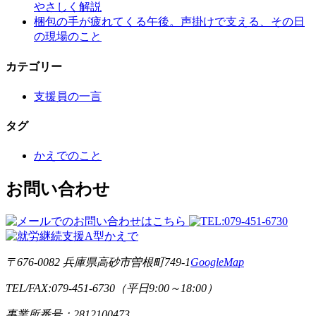
やさしく解説
梱包の手が疲れてくる午後。声掛けで支える、その日
の現場のこと
カテゴリー
支援員の一言
タグ
かえでのこと
お問い合わせ
〒676-0082 兵庫県高砂市曽根町749-1
GoogleMap
TEL/FAX:079-451-6730（平日9:00～18:00）
事業所番号：2812100473