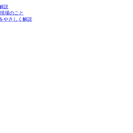
解説
現場のこと
をやさしく解説