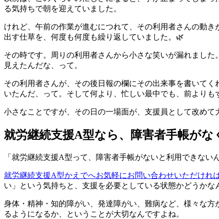
る気持ちで朝を迎えていました。
けれど、午前の作業が進むにつれて、その利用者さんの動き
出す仕草を、何度も何度も繰り返していました。🌿
その時です。周りの利用者さんから小さな笑いが漏れました
見えたんだな、って。
その利用者さんが、その後日報の欄にその出来事を書いてく
いたんだ、って。そして何より、忙しい最中でも、前よりも
小さなことですが、その日の一場面が、支援員として改めて
就労継続支援A型なら、障害者手帳がな
「就労継続支援A型って、障害者手帳がないと利用できない
就労継続支援A型かえでへお気軽にお問い合わせいただけれ
い」という気持ちと、支援を必要としている状態かどうかな
身体・精神・知的障がい、発達障がい、難病など、様々な方
るようになるか、ということが大切なんですよね。