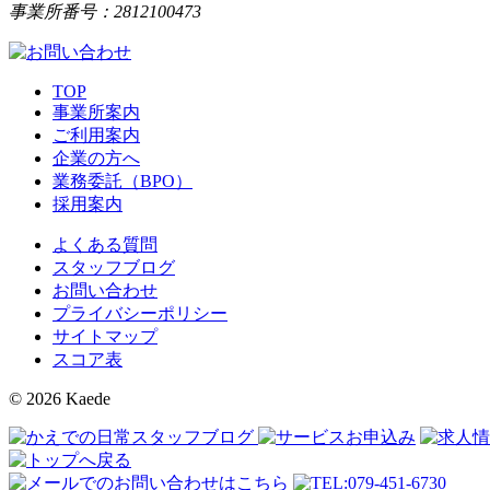
事業所番号：2812100473
TOP
事業所案内
ご利用案内
企業の方へ
業務委託（BPO）
採用案内
よくある質問
スタッフブログ
お問い合わせ
プライバシーポリシー
サイトマップ
スコア表
© 2026 Kaede