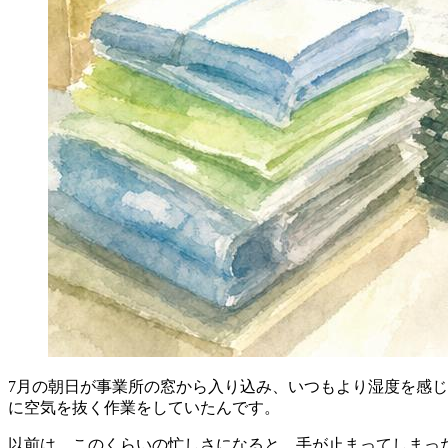
7月の朝日が事業所の窓から入り込み、いつもより湿度を感
に空気を抜く作業をしていたんです。
以前は、このくらいの忙しさになると、手が止まってしまっ