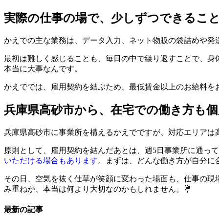
実際の仕事の場で、少しずつできるこ
かえでの主な業務は、データ入力、ネット物販の袋詰めや発
最初は難しく感じることも、毎日の中で繰り返すことで、身
本当に大事なんです。
かえででは、雇用契約を結ぶため、最低賃金以上のお給料を
兵庫県高砂市から、在宅での働き方も個
兵庫県高砂市に事業所を構えるかえでですが、対応エリアは
原則として、雇用契約を結んだあとは、週5日事業所に通っ
いただける場合もあります
。まずは、どんな働き方が自分に
その日、空気を抜く仕草が笑顔に変わった場面も、仕事の現
み重ねが、本当は何より大切なのかもしれません。💐
最新の記事