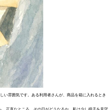
忙しい雰囲気です。ある利用者さんが、商品を箱に入れるとき
ら、正直なところ、その日がどうなるか、私は少し様子を見守