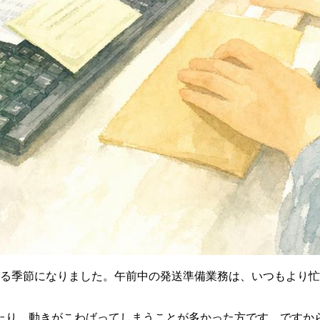
じる季節になりました。午前中の発送準備業務は、いつもより
たり、動きがこわばってしまうことが多かった方です。ですか